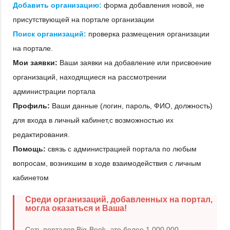
Добавить организацию:
форма добавления новой, не
присутствующей на портале организации
Поиск организаций:
проверка размещения организации
на портале.
Мои заявки:
Ваши заявки на добавление или присвоение
организаций, находящиеся на рассмотрении
администрации портала
Профиль:
Ваши данные (логин, пароль, ФИО, должность)
для входа в личный кабинет,с возможностью их
редактирования.
Помощь:
связь с администрацией портала по любым
вопросам, возникшим в ходе взаимодействия с личным
кабинетом
Среди организаций, добавленных на портал,
могла оказаться и Ваша!
Сеть порталов Big-Book- это более 1 000 000