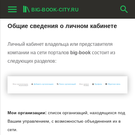
menu
search
BIG-BOOK-CITY.RU
Общие сведения о личном кабинете
Личный кабинет владельца или представителя
компании на сети порталов
big-book
состоит из
следующих разделов:
Мои организации:
список организаций, находящихся под
Вашим управлением, с возможностью объединения их в
сети.