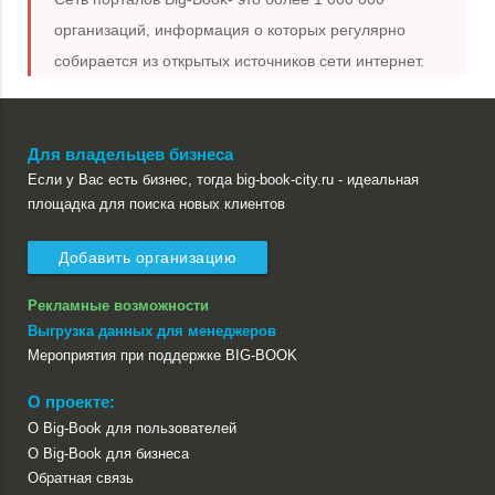
организаций, информация о которых регулярно
собирается из открытых источников сети интернет.
Для владельцев бизнеса
Если у Вас есть бизнес, тогда big-book-city.ru - идеальная
площадка для поиска новых клиентов
Добавить организацию
Рекламные возможности
Выгрузка данных для менеджеров
Мероприятия при поддержке BIG-BOOK
О проекте:
О Big-Book для пользователей
О Big-Book для бизнеса
Обратная связь