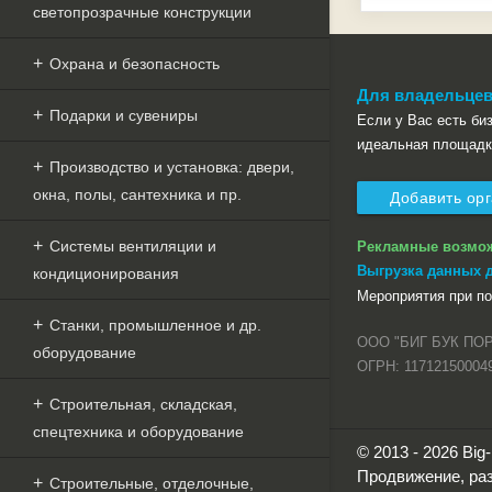
светопрозрачные конструкции
Охрана и безопасность
Для владельцев
Подарки и сувениры
Если у Вас есть бизн
идеальная площадк
Производство и установка: двери,
окна, полы, сантехника и пр.
Добавить ор
Системы вентиляции и
Рекламные возмо
Выгрузка данных 
кондиционирования
Мероприятия при п
Станки, промышленное и др.
ООО "БИГ БУК ПО
оборудование
ОГРН: 11712150004
Строительная, складская,
спецтехника и оборудование
© 2013 - 2026 Bi
Продвижение, раз
Строительные, отделочные,