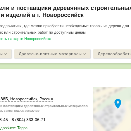
ели и поставщики деревянных строительны
и изделий в г. Новороссийск
едприятиях, где можно приобрести необходимые товары из дерева для
х или строительных работ по доступным ценам
треть на карте Новороссийска
лы
Древесно-плитные материалы
Деревообрабат
,
88Б
,
Новороссийск
,
Россия
location_on
и поставщики деревянных строительных материалов
ы, ванны гидромассажные
3-45
8 (804) 333-06-71
дробнее: Терра