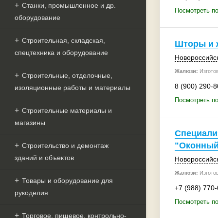
Станки, промышленное и др.
Посмотреть по
оборудование
Строительная, складская,
Шторы и 
спецтехника и оборудование
Новороссийс
Жалюзи:
Изгото
Строительные, отделочные,
8 (900) 290-8
изоляционные работы и материалы
Посмотреть по
Строительные материалы и
магазины
Специали
"Оконный
Строительство и демонтаж
зданий и объектов
Новороссийс
Жалюзи:
Изгото
Товары и оборудование для
+7 (988) 770
рукоделия
Посмотреть по
Торговое, пищевое, контрольно-