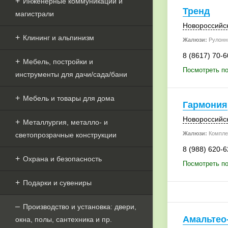
Инженерные коммуникации и
Тренд
магистрали
Новороссийс
Клининг и альпинизм
Жалюзи:
Рулонн
8 (8617) 70-6
Мебель, постройки и
Посмотреть по
инструменты для дачи/сада/бани
Мебель и товары для дома
Гармония
Новороссийс
Металлургия, металло- и
Жалюзи:
Компле
светопрозрачные конструкции
8 (988) 620-6
Охрана и безопасность
Посмотреть по
Подарки и сувениры
Производство и установка: двери,
Амальтео
окна, полы, сантехника и пр.