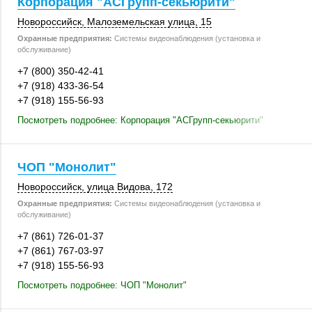
Корпорация "АСГрупп-секьюрити"
Новороссийск
, Малоземельская улица, 15
Охранные предприятия:
Системы видеонаблюдения (установка и
обслуживание)
+7 (800) 350-42-41
+7 (918) 433-36-54
+7 (918) 155-56-93
Посмотреть подробнее: Корпорация "АСГрупп-секьюрити"
ЧОП "Монолит"
Новороссийск
,
улица Видова
,
172
Охранные предприятия:
Системы видеонаблюдения (установка и
обслуживание)
+7 (861) 726-01-37
+7 (861) 767-03-97
+7 (918) 155-56-93
Посмотреть подробнее: ЧОП "Монолит"