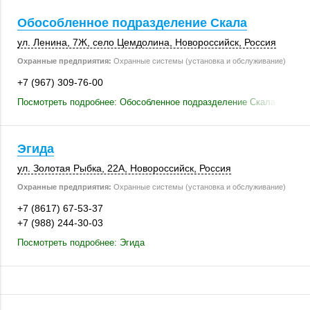
Обособленное подразделение Скала
ул. Ленина, 7Ж
,
село Цемдолина
,
Новороссийск
,
Россия
Охранные предприятия:
Охранные системы (установка и обслуживание)
+7 (967) 309-76-00
Посмотреть подробнее: Обособленное подразделение Скала
Эгида
ул. Золотая Рыбка
,
22А
,
Новороссийск
,
Россия
Охранные предприятия:
Охранные системы (установка и обслуживание)
+7 (8617) 67-53-37
+7 (988) 244-30-03
Посмотреть подробнее: Эгида