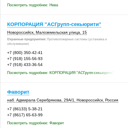
Посмотреть подробнее: Нева
КОРПОРАЦИЯ "АСГрупп-секьюрити"
Новороссийск
, Малоземельская улица, 15
Охранные предприятия:
Противопожарные системы (установка и
обслуживание)
+7 (800) 350-42-41
+7 (918) 155-56-93
+7 (918) 433-36-54
Посмотреть подробнее: КОРПОРАЦИЯ "АСГрупп-секьюрити"
Фаворит
наб. Адмирала Серебрякова,
29А/1
,
Новороссийск
,
Россия
+7 (86133) 5-38-21
+7 (8617) 65-63-99
Посмотреть подробнее: Фаворит