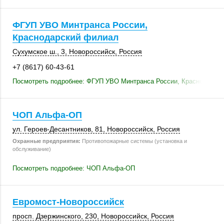
ФГУП УВО Минтранса России,
Краснодарский филиал
Сухумское ш., 3
,
Новороссийск
,
Россия
+7 (8617) 60-43-61
Посмотреть подробнее: ФГУП УВО Минтранса России, Краснодарск
ЧОП Альфа-ОП
ул. Героев-Десантников, 81,
Новороссийск
,
Россия
Охранные предприятия:
Противопожарные системы (установка и
обслуживание)
Посмотреть подробнее: ЧОП Альфа-ОП
Евромост-Новороссийск
просп. Дзержинского
,
230
,
Новороссийск
,
Россия