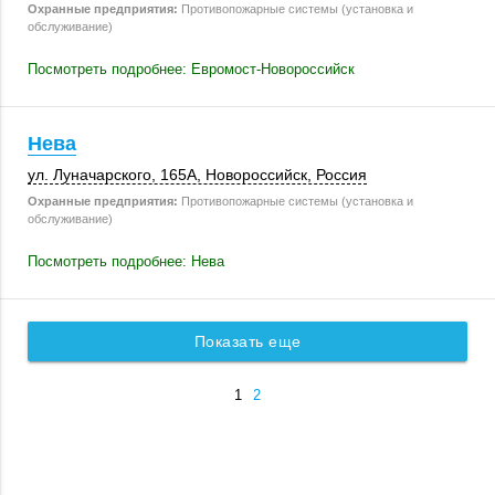
Охранные предприятия:
Противопожарные системы (установка и
обслуживание)
Посмотреть подробнее: Евромост-Новороссийск
Нева
ул. Луначарского
,
165А
,
Новороссийск
,
Россия
Охранные предприятия:
Противопожарные системы (установка и
обслуживание)
Посмотреть подробнее: Нева
Показать еще
1
2