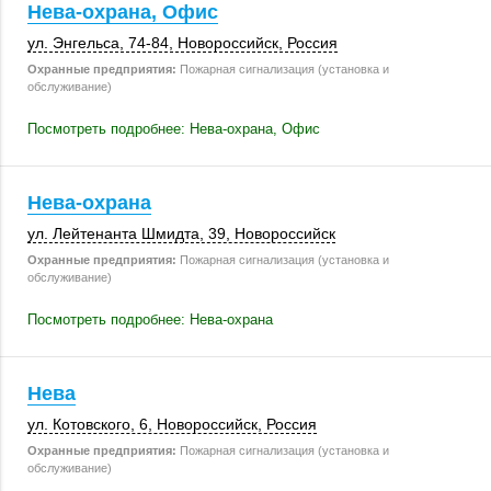
Нева-охрана, Офис
ул. Энгельса
,
74-84
,
Новороссийск
,
Россия
Охранные предприятия:
Пожарная сигнализация (установка и
обслуживание)
Посмотреть подробнее: Нева-охрана, Офис
Нева-охрана
ул. Лейтенанта Шмидта, 39,
Новороссийск
Охранные предприятия:
Пожарная сигнализация (установка и
обслуживание)
Посмотреть подробнее: Нева-охрана
Нева
ул. Котовского, 6
,
Новороссийск
,
Россия
Охранные предприятия:
Пожарная сигнализация (установка и
обслуживание)