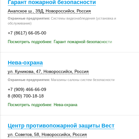
Гарант пожарной безопасности
Анапское ш.
,
39Д
,
Новороссийск
,
Россия
Охранные предприятия:
Системы видеонаблюдения (установка и
обслуживание)
+7 (8617) 66-05-00
Посмотреть подробнее: Гарант пожарной безопасности
Нева-охрана
ул. Куникова, 47
,
Новороссийск
,
Россия
Охранные предприятия:
Магазины-салоны систем безопасности
+7 (909) 466-66-09
8 (800) 700-18-18
Посмотреть подробнее: Нева-охрана
Центр противопожарной защиты Вест
ул. Советов, 58
,
Новороссийск
,
Россия